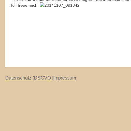
Ich freue mich!
Datenschutz (DSGVO
|
Impressum