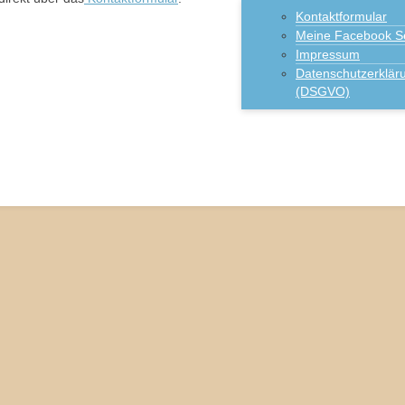
Kontaktformular
Meine Facebook Se
Impressum
Datenschutzerklär
(DSGVO)